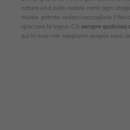
natura ed è bello notare come ogni stag
rituale: potrete vederci raccogliere il fieno
spaccare la legna. C’è
sempre qualcosa d
qui la noia non sappiamo proprio cosa si