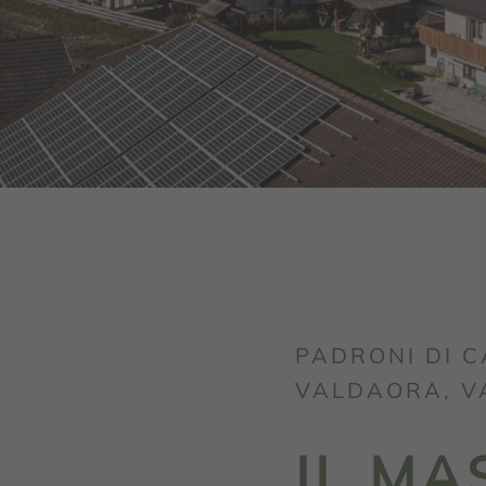
PADRONI DI C
VALDAORA, V
IL M