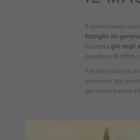
Il nostro maso stor
famiglia da genera
Pusteria
già negli 
desiderio di offrirv
Il nostro maso si e
autonomi dal punto 
dei nostri boschi e 