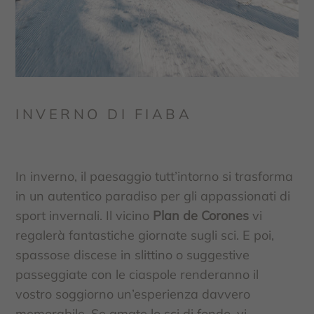
INVERNO DI FIABA
In inverno, il paesaggio tutt’intorno si trasforma
in un autentico paradiso per gli appassionati di
sport invernali. Il vicino
Plan de Corones
vi
regalerà fantastiche giornate sugli sci. E poi,
spassose discese in slittino o suggestive
passeggiate con le ciaspole renderanno il
vostro soggiorno un’esperienza davvero
memorabile. Se amate lo sci di fondo, vi