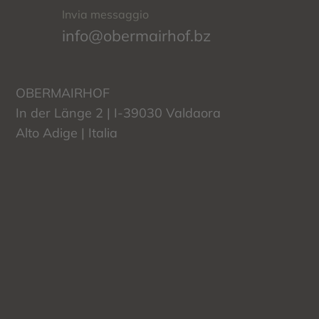
Invia messaggio
info@obermairhof.bz
OBERMAIRHOF
In der Länge 2 | I-39030 Valdaora
Alto Adige | Italia