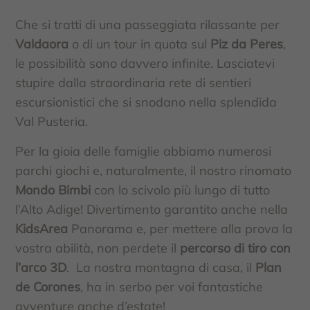
Che si tratti di una passeggiata rilassante per
Valdaora
o di un tour in quota sul
Piz da Peres
,
le possibilità sono davvero infinite. Lasciatevi
stupire dalla straordinaria rete di sentieri
escursionistici che si snodano nella splendida
Val Pusteria.
Per la gioia delle famiglie abbiamo numerosi
parchi giochi e, naturalmente, il nostro rinomato
Mondo Bimbi
con lo scivolo più lungo di tutto
l’Alto Adige! Divertimento garantito anche nella
KidsArea
Panorama e, per mettere alla prova la
vostra abilità, non perdete il
percorso di tiro con
l’arco 3D
. La nostra montagna di casa, il
Plan
de Corones
, ha in serbo per voi fantastiche
avventure anche d’estate!