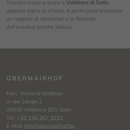
Il nostro maso si trova a
Valdaora di Sotto
,
appena sopra la chiesa. A pochi passi troverete
un negozio di alimentari e la fermata
dell’autobus (anche skibus).
OBERMAIRHOF
Fam. Wieland Matthias
In der Länge 2
39030 Valdaora (BZ) Italia
Tel.:
+39 348 367 3910
E-Mail:
info@obermairhof.bz