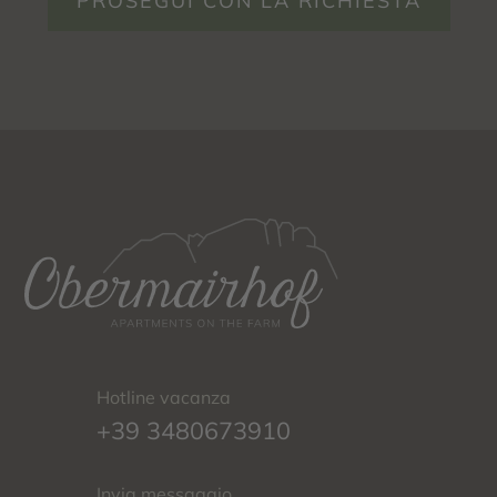
PROSEGUI CON LA RICHIESTA
Hotline vacanza
+39 3480673910
Invia messaggio